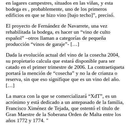
en lagares campestres, situados en las viñas, y esta
bodega es , probablemente, uno de los primeros
edificios en que se hizo vino [bajo techo]”, precisó.
El proyecto de Fernández de Navarrete, una vez
rehabilitada la bodega, es hacer un “vino de culto
español” –otros llaman a categorías de pequeña
producción “vinos de garaje”- […]
Dada la evolución actual del vino de la cosecha 2004,
su propietario calcula que estará disponible para ser
catado en el primer trimestre de 2006. La contraetiqueta
portará la mención de “cosecha” y no la de crianza o
reserva, sin que eso signifique que es un vino del año.
[…]
La marca con la que se comercializará “XdT”, es un
acrónimo y está dedicado a un antepasado de la familia,
Francisco Ximénez de Tejada, que ostentó el titulo de
Gran Maestre de la Soberana Orden de Malta entre los
años 1772 y 1774. "