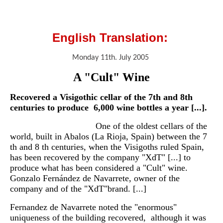
English Translation:
Monday 11th. July 2005
A "Cult" Wine
Recovered a Visigothic cellar of the 7th and 8th
centuries to produce 6,000 wine bottles a year [...].
One of the oldest cellars of the
world, built in Abalos (La Rioja, Spain) between the 7
th and 8 th centuries, when the Visigoths ruled Spain,
has been recovered by the company "XdT" [...] to
produce what has been considered a "Cult" wine.
Gonzalo Fernández de Navarrete, owner of the
company and of the
"XdT"
brand
. [...]
Fernandez de Navarrete noted the "enormous"
uniqueness of the building recovered, although it was