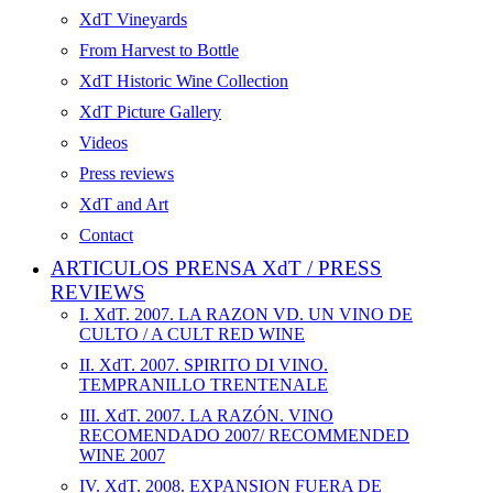
XdT Vineyards
From Harvest to Bottle
XdT Historic Wine Collection
XdT Picture Gallery
Videos
Press reviews
XdT and Art
Contact
ARTICULOS PRENSA XdT / PRESS
REVIEWS
I. XdT. 2007. LA RAZON VD. UN VINO DE
CULTO / A CULT RED WINE
II. XdT. 2007. SPIRITO DI VINO.
TEMPRANILLO TRENTENALE
III. XdT. 2007. LA RAZÓN. VINO
RECOMENDADO 2007/ RECOMMENDED
WINE 2007
IV. XdT. 2008. EXPANSION FUERA DE