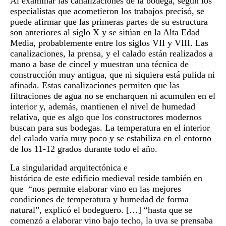
Al examinar las canalizaciones de la bodega, según los
especialistas que acometieron los trabajos precisó, se
puede afirmar que las primeras partes de su estructura
son anteriores al siglo X y se sitúan en la Alta Edad
Media, probablemente entre los siglos VII y VIII. Las
canalizaciones, la prensa, y el calado están realizados a
mano a base de cincel y muestran una técnica de
construcción muy antigua, que ni siquiera está pulida ni
afinada. Estas canalizaciones permiten que las
filtraciones de agua no se encharquen ni acumulen en el
interior y, además, mantienen el nivel de humedad
relativa, que es algo que los constructores modernos
buscan para sus bodegas. La temperatura en el interior
del calado varía muy poco y se estabiliza en el entorno
de los 11-12 grados durante todo el año.
La singularidad arquitectónica e
histórica de este edificio medieval reside también en
que “nos permite elaborar vino en las mejores
condiciones de temperatura y humedad de forma
natural”, explicó el bodeguero. […] “hasta que se
comenzó a elaborar vino bajo techo, la uva se prensaba