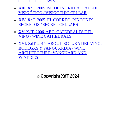
CULTO / CULT WINE
XIII. XdT. 2005. NOTICIAS RIOJA. CALADO
VISIGÓTICO / VISIGOTHIC CELLAR
XIV. XdT. 2005. EL CORREO. RINCONES
SECRETOS / SECRET CELLARS
XV. XdT. 2006. ABC. CATEDRALES DEL
VINO / WINE CATHEDRALS
XVI. XdT. 2015. ARQUITECTURA DEL VINO:
BODEGAS Y VANGUARDIA / WINE
ARCHITECTURE: VANGUARD AND
WINERIES.
Copyright XdT 2024
©