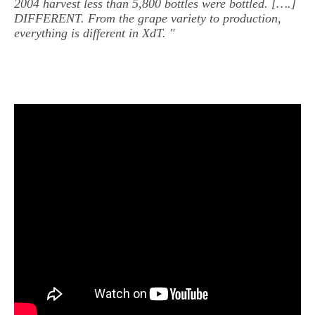
2004 harvest less than 5,800 bottles were bottled. [….]
DIFFERENT. From the grape variety to production,
everything is different in XdT. "