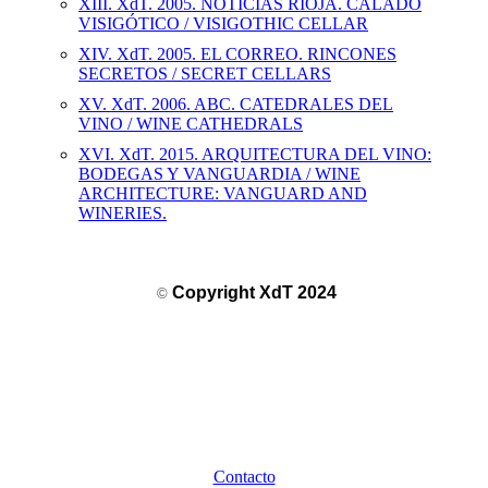
XIII. XdT. 2005. NOTICIAS RIOJA. CALADO
VISIGÓTICO / VISIGOTHIC CELLAR
XIV. XdT. 2005. EL CORREO. RINCONES
SECRETOS / SECRET CELLARS
XV. XdT. 2006. ABC. CATEDRALES DEL
VINO / WINE CATHEDRALS
XVI. XdT. 2015. ARQUITECTURA DEL VINO:
BODEGAS Y VANGUARDIA / WINE
ARCHITECTURE: VANGUARD AND
WINERIES.
Copyright XdT 2024
©
Contacto