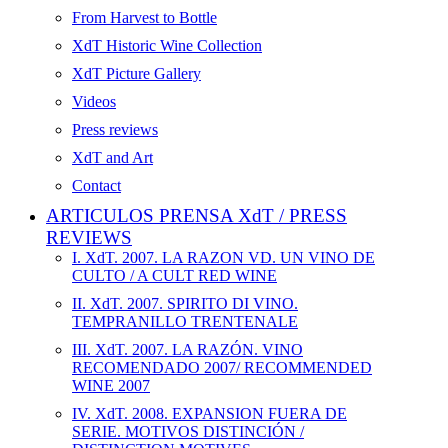
From Harvest to Bottle
XdT Historic Wine Collection
XdT Picture Gallery
Videos
Press reviews
XdT and Art
Contact
ARTICULOS PRENSA XdT / PRESS
REVIEWS
I. XdT. 2007. LA RAZON VD. UN VINO DE
CULTO / A CULT RED WINE
II. XdT. 2007. SPIRITO DI VINO.
TEMPRANILLO TRENTENALE
III. XdT. 2007. LA RAZÓN. VINO
RECOMENDADO 2007/ RECOMMENDED
WINE 2007
IV. XdT. 2008. EXPANSION FUERA DE
SERIE. MOTIVOS DISTINCIÓN /