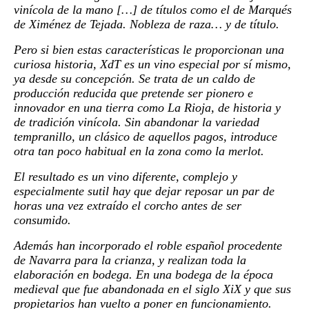
vinícola de la mano […] de títulos como el de Marqués
de Ximénez de Tejada. Nobleza de raza… y de título.
Pero si bien estas características le proporcionan una
curiosa historia, XdT es un vino especial por sí mismo,
ya desde su concepción. Se trata de un caldo de
producción reducida que pretende ser pionero e
innovador en una tierra como La Rioja, de historia y
de tradición vinícola. Sin abandonar la variedad
tempranillo, un clásico de aquellos pagos, introduce
otra tan poco habitual en la zona como la merlot.
El resultado es un vino diferente, complejo y
especialmente sutil hay que dejar reposar un par de
horas una vez extraído el corcho antes de ser
consumido.
Además han incorporado el roble español procedente
de Navarra para la crianza, y realizan toda la
elaboración en bodega. En una bodega de la época
medieval que fue abandonada en el siglo XiX y que sus
propietarios han vuelto a poner en funcionamiento.