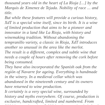
thousand years old in the heart of La Rioja [...] by the
Marquis de Ximenez de Tejada. Nobility of race ... and
title.
But while these features will provide a curious history,
XdT is a special wine itself, since its birth. It is a wine
of limited production that aims to be a pioneer and
innovator in a land like La Rioja, with history and
winemaking tradition. Without abandoning the
tempranillo variety, a classic in Rioja, XdT introduces
another so unusual in the area like the merlot.
The result is a different, complex and subtle wine that
needs a couple of hours after removing the cork before
being consumed.
They have also incorporated the Spanish oak from the
región of Navarre for ageing. Everything is handmade
in the winery. In a medieval cellar which was
abandoned in the nineteenth century and its owners
have returned to wine production.
It certainly is a very special wine, surrounded by
history and myths everywhere. Of course, production is
exclusive, handcrafted, limited and numbered. From