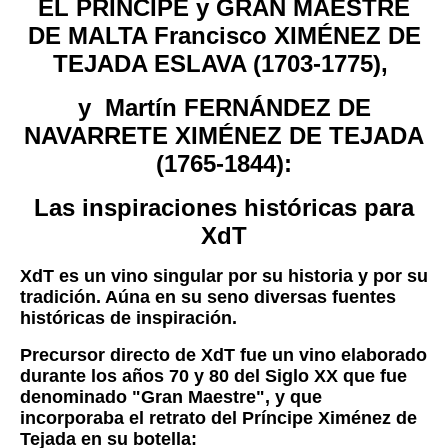
EL PRÍNCIPE y GRAN MAESTRE
DE MALTA Francisco XIMÉNEZ DE
TEJADA ESLAVA (1703-1775),
y Martín FERNÁNDEZ DE
NAVARRETE XIMÉNEZ DE TEJADA
(1765-1844):
Las inspiraciones históricas para
XdT
XdT es un vino singular por su historia y por su
tradición. Aúna en su seno diversas fuentes
históricas de inspiración.
P
recursor directo de XdT fue un vino elaborado
durante los años 70 y 80 del Siglo XX que fue
denominado "Gran Maestre", y que
incorporaba el retrato del Príncipe Ximénez de
Tejada en su botella: