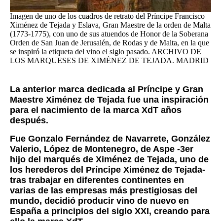
Imagen de uno de los cuadros de retrato del Príncipe Francisco
Ximénez de Tejada y Eslava, Gran Maestre de la orden de Malta
(1773-1775), con uno de sus atuendos de Honor de la Soberana
Orden de San Juan de Jerusalén, de Rodas y de Malta, en la que
se inspiró la etiqueta del vino el siglo pasado. ARCHIVO DE
LOS MARQUESES DE XIMÉNEZ DE TEJADA. MADRID
La anterior marca dedicada al Príncipe y Gran
Maestre Ximénez de Tejada fue una inspiración
para el nacimiento de la marca XdT años
después.
Fue Gonzalo Fernández de Navarrete, González
Valerio, López de Montenegro, de Aspe -3er
hijo del marqués de Ximénez de Tejada, uno de
los herederos del Príncipe Ximénez de Tejada
-
tras trabajar en diferentes continentes en
varias de las empresas más prestigiosas del
mundo,
decidió producir vino de nuevo en
España a principios del siglo XXI, creando para