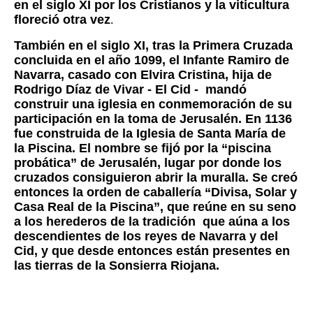
en el siglo XI por los Cristianos y la viticultura
floreció otra vez
.
También en el siglo XI, tras la Primera Cruzada
concluida en el año 1099, el Infante Ramiro de
Navarra, casado con Elvira Cristina, hija de
Rodrigo Díaz de Vivar - El Cid - mandó
construir una iglesia en conmemoración de su
participación en la toma de Jerusalén. En 1136
fue construida de la Iglesia de Santa María de
la Piscina. El nombre se fijó por la “piscina
probática” de Jerusalén, lugar por donde los
cruzados consiguieron abrir la muralla. Se creó
entonces la orden de caballería “Divisa, Solar y
Casa Real de la Piscina”, que reúne en su seno
a los herederos de la tradición que aúna a los
descendientes de los reyes de Navarra y del
Cid, y que desde entonces están presentes en
las tierras de la Sonsierra Riojana.