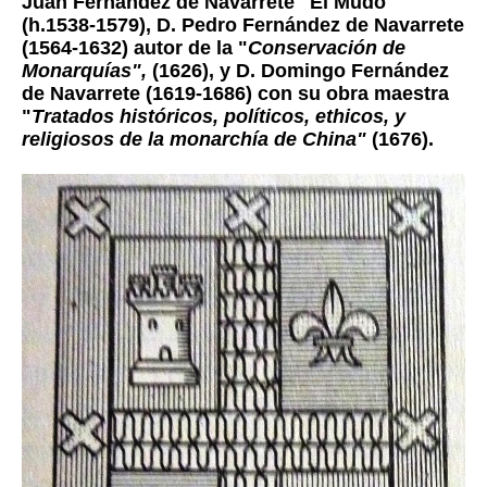
Juan Fernández de Navarrete "El Mudo"
(h.1538-1579), D. Pedro Fernández de Navarrete
(1564-1632) autor de la "
Conservación de
Monarquías",
(1626), y D. Domingo Fernández
de Navarrete (1619-1686) con su obra maestra
"
Tratados históricos, políticos, ethicos, y
religiosos de la monarchía de China"
(1676).