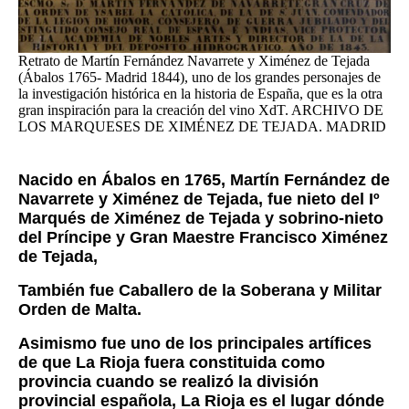
Retrato de Martín Fernández Navarrete y Ximénez de Tejada
(Ábalos 1765- Madrid 1844), uno de los grandes personajes de
la investigación histórica en la historia de España, que es la otra
gran inspiración para la creación del vino XdT. ARCHIVO DE
LOS MARQUESES DE XIMÉNEZ DE TEJADA. MADRID
Nacido en Ábalos en 1765, Martín Fernández de
Navarrete y Ximénez de Tejada, fue nieto del Iº
Marqués de Ximénez de Tejada y sobrino-nieto
del Príncipe y Gran Maestre Francisco Ximénez
de Tejada,
También fue Caballero de la Soberana y Militar
Orden de Malta.
Asimismo fue uno de los principales artífices
de que La Rioja fuera constituida como
provincia cuando se realizó la división
provincial española, La Rioja es el lugar dónde