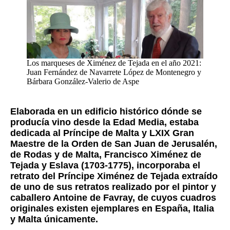
Los marqueses de Ximénez de Tejada en el año 2021:
Juan Fernández de Navarrete López de Montenegro y
Bárbara González-Valerio de Aspe
Elaborada en un edificio histórico dónde se
producía vino desde la Edad Media, estaba
dedicada al Príncipe de Malta y LXIX Gran
Maestre de la Orden de San Juan de Jerusalén,
de Rodas y de Malta, Francisco Ximénez de
Tejada y Eslava (1703-1775), incorporaba el
retrato del Príncipe Ximénez de Tejada extraído
de uno de sus retratos realizado por el pintor y
caballero Antoine de Favray, de cuyos cuadros
originales existen ejemplares en España, Italia
y Malta únicamente.