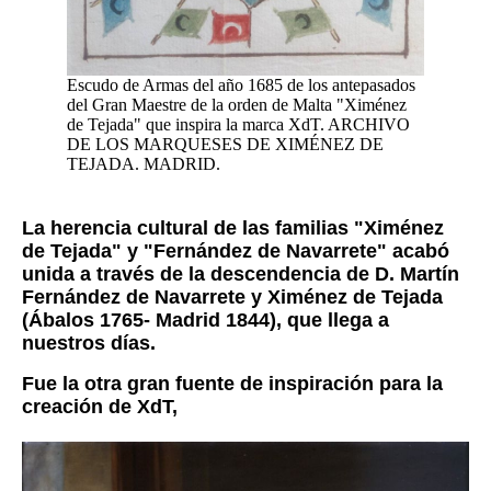
Escudo de Armas del año 1685 de los antepasados
del Gran Maestre de la orden de Malta "Ximénez
de Tejada" que inspira la marca XdT. ARCHIVO
DE LOS MARQUESES DE XIMÉNEZ DE
TEJADA. MADRID.
La herencia cultural de las familias "Ximénez
de Tejada" y "Fernández de Navarrete" acabó
unida a través de la descendencia de D. Martín
Fernández de Navarrete y Ximénez de Tejada
(
Ábalos
1765- Madrid 1844), que llega a
nuestros días.
Fue la otra gran fuente de inspiración para la
creación de XdT,